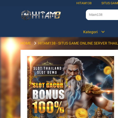
HITAM138
SITUS GAM
Kategori
HOME
HITAM138 - SITUS GAME ONLINE SERVER TH