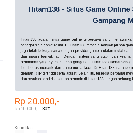
Hitam138 - Situs Game Online 
Gampang M
Hitam138 adalah situs game online terpercaya yang menawarkan
sebagai situs game resmi. Di Hitam138 tersedia banyak pilihan ga
juga telah bekerja sama dengan provider game andalan mulai dari p
dan masih banyak lagi. Dengan sistem yang stabil dan keamana
permainan yang nyaman tanpa gangguan. Hitam138 dikenal sebagai
fitur bonus menarik dan gampang jackpot. Di Hitam138 para peci
dengan RTP tertinggi serta akurat. Selain itu, tersedia berbagai 
dan rasakan sendiri keseruan bermain di Hitam138 dengan peluang 
Rp 20.000,-
Rp 100.000,-
-80%
Kuantitas