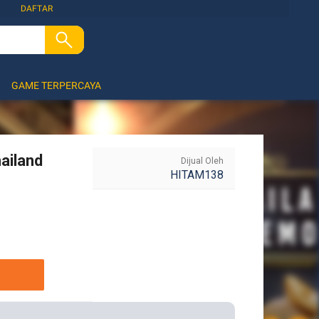
DAFTAR
GAME TERPERCAYA
ailand
Dijual Oleh
HITAM138